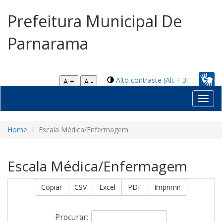
Prefeitura Municipal De
Parnarama
Alto contraste [Alt + 3]
A +
A -
Toggl
navig
Home
Escala Médica/Enfermagem
Escala Médica/Enfermagem
Copiar
CSV
Excel
PDF
Imprimir
Procurar: