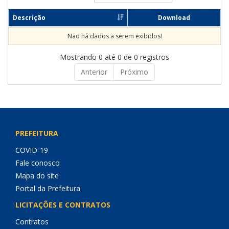
Descrição
Download
Não há dados a serem exibidos!
Mostrando 0 até 0 de 0 registros
Anterior
Próximo
PREFEITURA
COVID-19
Fale conosco
Mapa do site
Portal da Prefeitura
LICITAÇÕES E CONTRATOS
Contratos