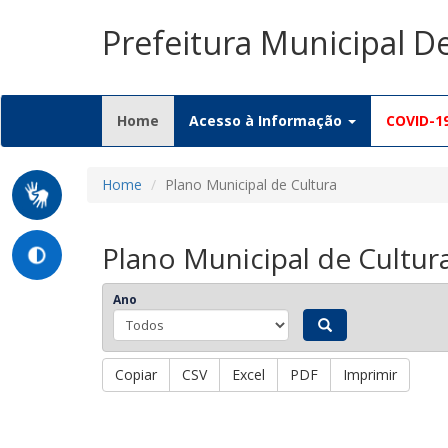
Prefeitura Municipal 
(current)
Home
Acesso à Informação
COVID-1
Home
Plano Municipal de Cultura
Plano Municipal de Cultur
Ano
Copiar
CSV
Excel
PDF
Imprimir