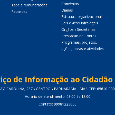
Convênios
Tabela remuneratória
Diárias
Repasses
Estrutura organizacional
Leis e Atos Infralegais
Órgãos \ Secretarias
Prestação de Contas
Programas, projetos,
ações, obras e atividades
iço de Informação ao Cidadão 
AV. CAROLINA, 237 \ CENTRO \ PARNARAMA - MA \ CEP: 65640-000
Horário de atendimento: 08:00 às 13:00
Contato: 99981223030