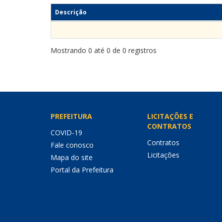
Descrição
Mostrando 0 até 0 de 0 registros
PREFEITURA
LICITAÇÕES E
CONTRATOS
COVID-19
Contratos
Fale conosco
Licitações
Mapa do site
Portal da Prefeitura