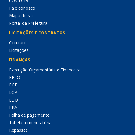
COVID-19
Fale conosco
Mapa do site
Portal da Prefeitura
LICITAÇÕES E CONTRATOS
Contratos
Licitações
FINANÇAS
Execução Orçamentária e Financeira
RREO
RGF
LOA
LDO
PPA
Folha de pagamento
Tabela remuneratória
Repasses