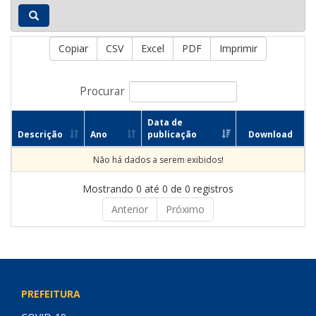
Copiar
CSV
Excel
PDF
Imprimir
Procurar
Data de
Descrição
Ano
publicação
Download
Não há dados a serem exibidos!
Mostrando 0 até 0 de 0 registros
Anterior
Próximo
PREFEITURA