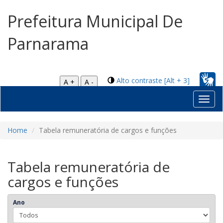
Prefeitura Municipal De
Parnarama
Alto contraste [Alt + 3]
A +
A -
Toggl
navig
Home
Tabela remuneratória de cargos e funções
Tabela remuneratória de
cargos e funções
Ano