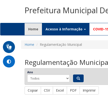
Prefeitura Municipal 
(current)
Home
Acesso à Informação
COVID-1
Home
Regulamentação Municipal
Regulamentação Municipa
Ano
Copiar
CSV
Excel
PDF
Imprimir