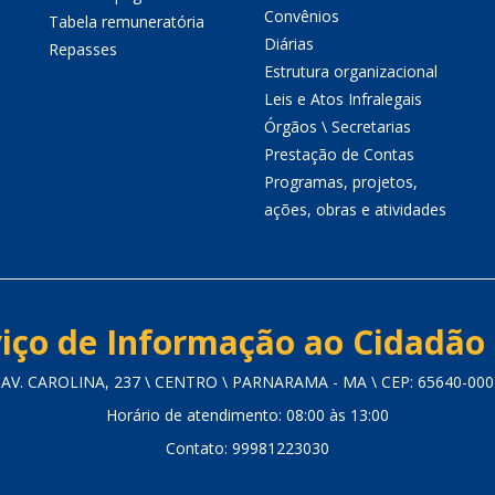
Convênios
Tabela remuneratória
Diárias
Repasses
Estrutura organizacional
Leis e Atos Infralegais
Órgãos \ Secretarias
Prestação de Contas
Programas, projetos,
ações, obras e atividades
iço de Informação ao Cidadão 
AV. CAROLINA, 237 \ CENTRO \ PARNARAMA - MA \ CEP: 65640-000
Horário de atendimento: 08:00 às 13:00
Contato: 99981223030